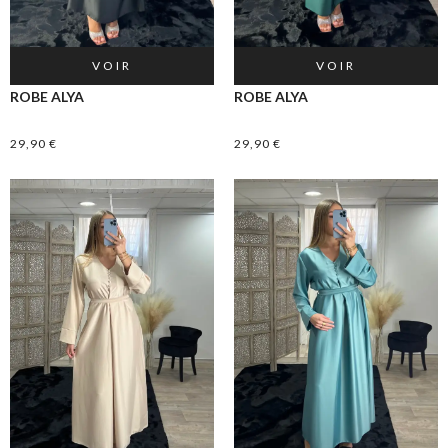
VOIR
VOIR
ROBE ALYA
ROBE ALYA
29,90
€
29,90
€