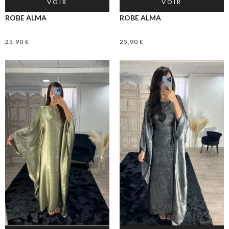
VOIR
VOIR
ROBE ALMA
ROBE ALMA
25,90
€
25,90
€