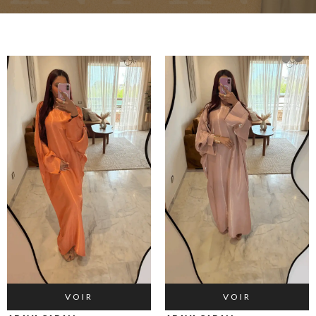
VOIR
VOIR