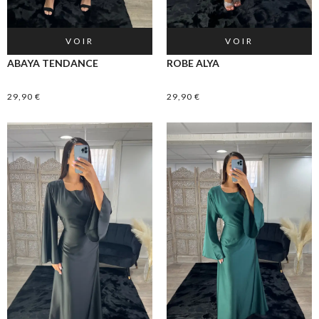
VOIR
VOIR
ABAYA TENDANCE
ROBE ALYA
29,90
€
29,90
€