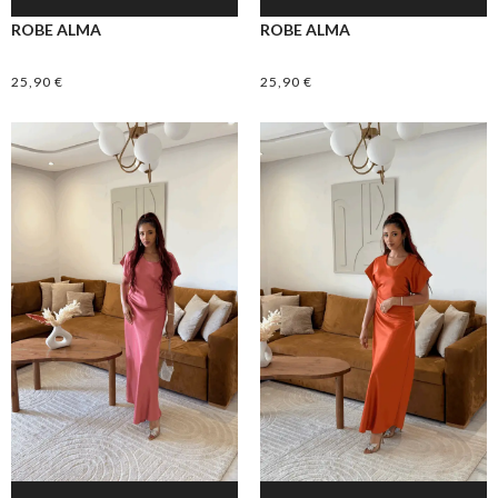
ROBE ALMA
ROBE ALMA
25,90
€
25,90
€