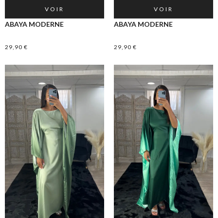
VOIR
VOIR
ABAYA MODERNE
ABAYA MODERNE
29,90
€
29,90
€