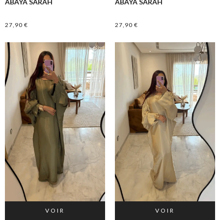
ABAYA SARAH
ABAYA SARAH
27,90
€
27,90
€
VOIR
VOIR