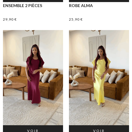
ENSEMBLE 2 PIÈCES
ROBE ALMA
29,90
€
25,90
€
VOIR
VOIR