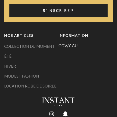
S'INSCRIRE
NOS ARTICLES
INFORMATION
CGV/CGU
COLLECTION DU MOMENT
ÉTÉ
HIVER
MODEST FASHION
LOCATION ROBE DE SOIRÉE
I
S