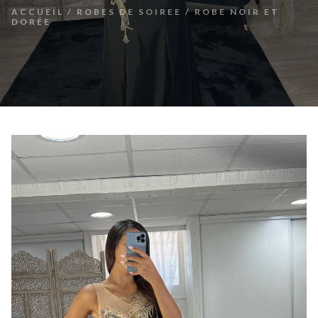
ACCUEIL
/
ROBES DE SOIREE
/ ROBE NOIR ET
DORÉE