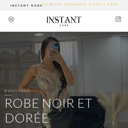
Aller
LA MODE TENDANCE À PETIT PRIX
INSTANT ROBE
au
contenu
BOUTIQUE
ROBE NOIR ET
DORÉE