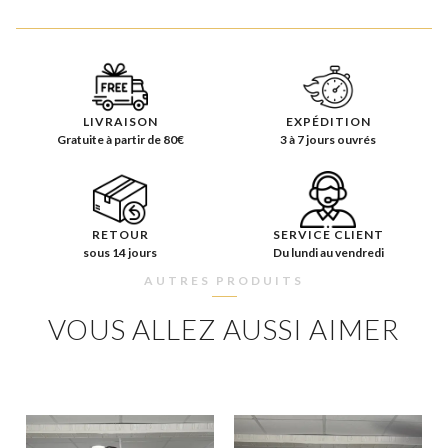
LIVRAISON
EXPÉDITION
Gratuite à partir de 80€
3 à 7 jours ouvrés
RETOUR
SERVICE CLIENT
sous 14 jours
Du lundi au vendredi
AUTRES PRODUITS
VOUS ALLEZ AUSSI AIMER