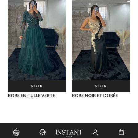
VOIR
VOIR
ROBE EN TULLE VERTE
ROBE NOIR ET DORÉE
PA