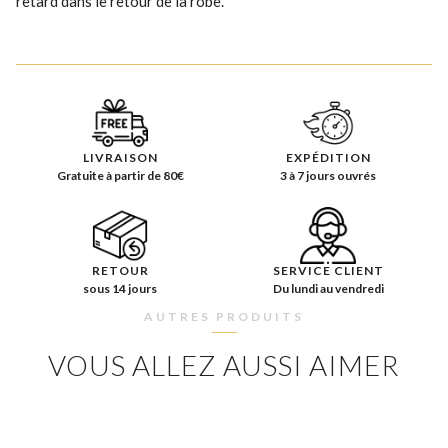
retard dans le retour de la robe.
LIVRAISON
EXPÉDITION
Gratuite à partir de 80€
3 à 7 jours ouvrés
RETOUR
SERVICE CLIENT
sous 14 jours
Du lundi au vendredi
AUTRES PRODUITS
VOUS ALLEZ AUSSI AIMER