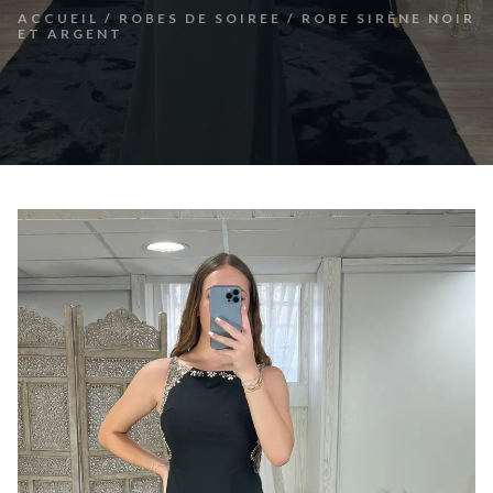
ACCUEIL
/
ROBES DE SOIREE
/ ROBE SIRÈNE NOIR
ET ARGENT